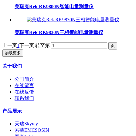
美瑞克Rek RK9800N智能电量测量仪
美瑞克Rek RK9830N三相智能电量测量仪
上一页
1
下一页
转至第
加载更多
关于我们
公司简介
在线留言
在线反馈
联系我们
产品展示
天瑞Skyray
索莘EMCSOSIN