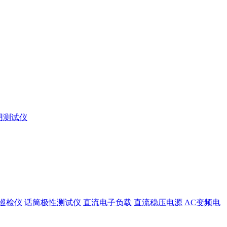
用测试仪
巡检仪
话筒极性测试仪
直流电子负载
直流稳压电源
AC变频电