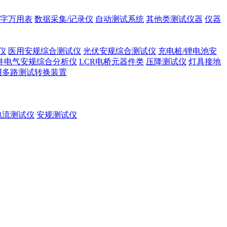
字万用表
数据采集/记录仪
自动测试系统
其他类测试仪器
仪器
仪
医用安规综合测试仪
光伏安规综合测试仪
充电桩/锂电池安
件电气安规综合分析仪
LCR电桥元器件类
压降测试仪
灯具接地
用多路测试转换装置
电流测试仪
安规测试仪