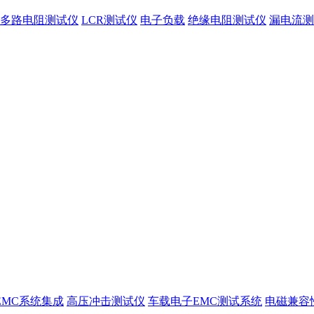
多路电阻测试仪
LCR测试仪
电子负载
绝缘电阻测试仪
漏电流测
EMC系统集成
高压冲击测试仪
车载电子EMC测试系统
电磁兼容