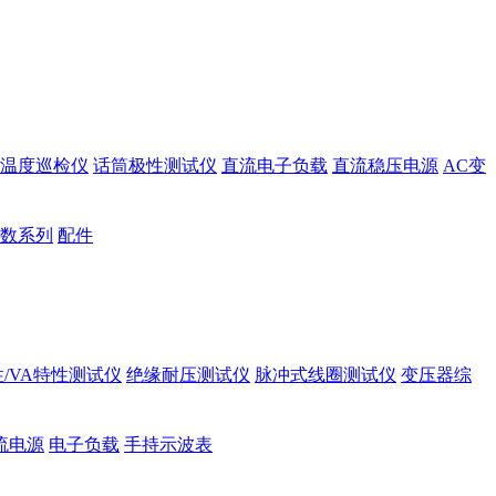
温度巡检仪
话筒极性测试仪
直流电子负载
直流稳压电源
AC变
数系列
配件
/VA特性测试仪
绝缘耐压测试仪
脉冲式线圈测试仪
变压器综
流电源
电子负载
手持示波表