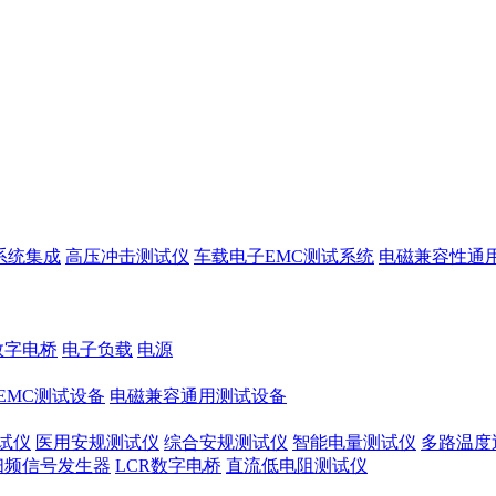
系统集成
高压冲击测试仪
车载电子EMC测试系统
电磁兼容性通
数字电桥
电子负载
电源
EMC测试设备
电磁兼容通用测试设备
试仪
医用安规测试仪
综合安规测试仪
智能电量测试仪
多路温度
扫频信号发生器
LCR数字电桥
直流低电阻测试仪